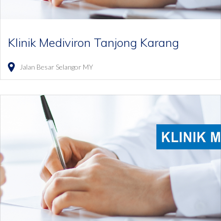
Klinik Mediviron Tanjong Karang
Jalan Besar
Selangor
MY