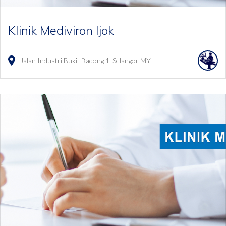
Klinik Mediviron Ijok
Jalan Industri Bukit Badong
1
Selangor
MY